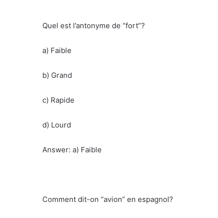
Quel est l’antonyme de “fort”?
a) Faible
b) Grand
c) Rapide
d) Lourd
Answer: a) Faible
Comment dit-on “avion” en espagnol?