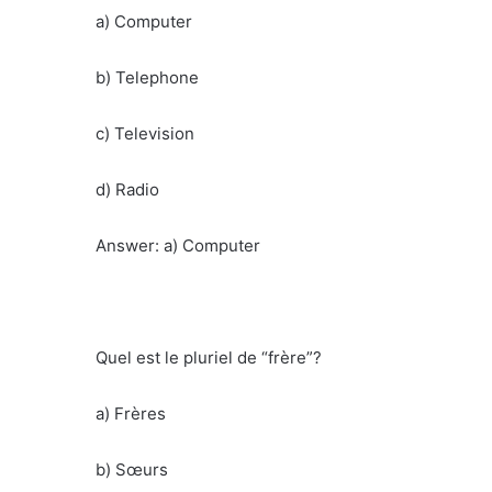
a) Computer
b) Telephone
c) Television
d) Radio
Answer: a) Computer
Quel est le pluriel de “frère”?
a) Frères
b) Sœurs