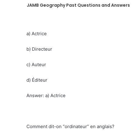
JAMB Geography Past Questions and Answers
a) Actrice
b) Directeur
c) Auteur
d) Éditeur
Answer: a) Actrice
Comment dit-on “ordinateur” en anglais?