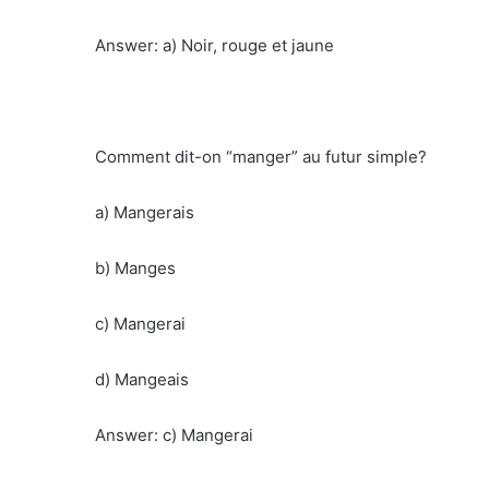
Answer: a) Noir, rouge et jaune
Comment dit-on “manger” au futur simple?
a) Mangerais
b) Manges
c) Mangerai
d) Mangeais
Answer: c) Mangerai