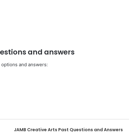
uestions and answers
h options and answers:
JAMB Creative Arts Past Questions and Answers