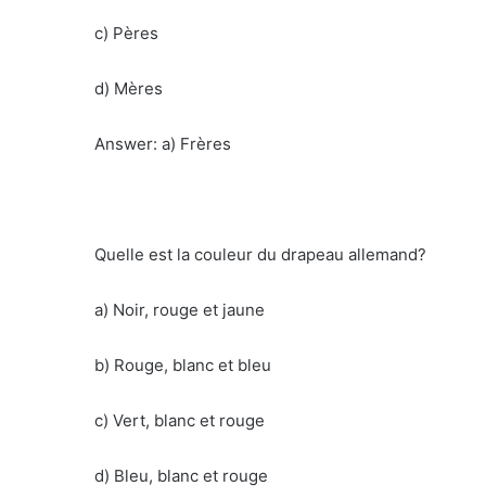
c) Pères
d) Mères
Answer: a) Frères
Quelle est la couleur du drapeau allemand?
a) Noir, rouge et jaune
b) Rouge, blanc et bleu
c) Vert, blanc et rouge
d) Bleu, blanc et rouge