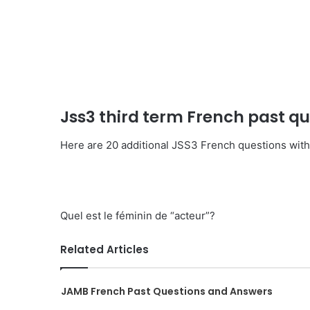
Jss3 third term French past q
Here are 20 additional JSS3 French questions wit
Quel est le féminin de “acteur”?
Related Articles
JAMB French Past Questions and Answers